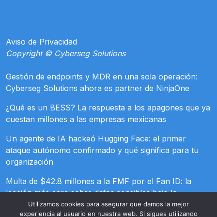
Aviso de Privacidad
Copyright © Cyberseg Solutions
Gestión de endpoints y MDR en una sola operación:
Cyberseg Solutions ahora es partner de NinjaOne
¿Qué es un BESS? La respuesta a los apagones que ya
cuestan millones a las empresas mexicanas
Un agente de IA hackeó Hugging Face: el primer
ataque autónomo confirmado y qué significa para tu
organización
Multa de $42.8 millones a la FMF por el Fan ID: la
lección más cara sobre datos sensibles bajo la
LFPDPPP
Utilizamos cookies para asegurar que damos la mejor
experiencia al usuario en nuestra web. Si sigues utilizando