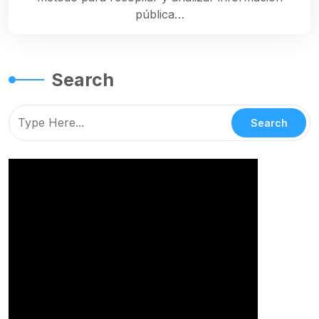
pública…
Search