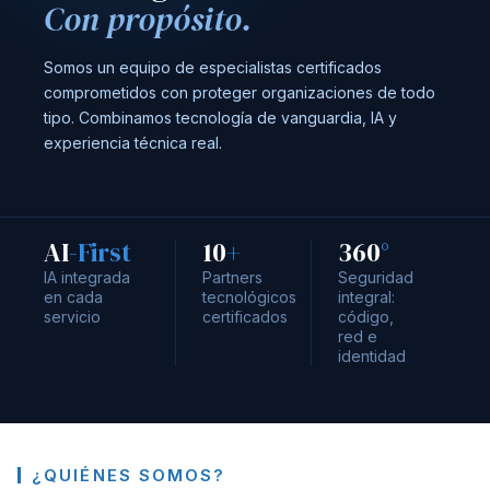
Con propósito.
Somos un equipo de especialistas certificados
comprometidos con proteger organizaciones de todo
tipo. Combinamos tecnología de vanguardia, IA y
experiencia técnica real.
AI
-First
10
+
360
°
IA integrada
Partners
Seguridad
en cada
tecnológicos
integral:
servicio
certificados
código,
red e
identidad
¿QUIÉNES SOMOS?