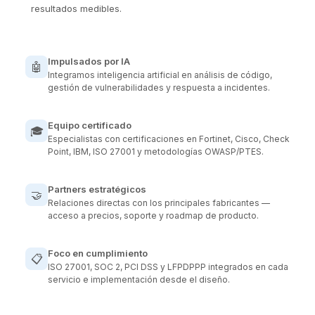
resultados medibles.
Impulsados por IA
🤖
Integramos inteligencia artificial en análisis de código,
gestión de vulnerabilidades y respuesta a incidentes.
Equipo certificado
🎓
Especialistas con certificaciones en Fortinet, Cisco, Check
Point, IBM, ISO 27001 y metodologías OWASP/PTES.
Partners estratégicos
🤝
Relaciones directas con los principales fabricantes —
acceso a precios, soporte y roadmap de producto.
Foco en cumplimiento
📋
ISO 27001, SOC 2, PCI DSS y LFPDPPP integrados en cada
servicio e implementación desde el diseño.