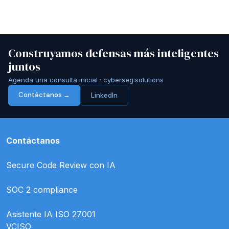
Construyamos defensas más inteligentes
juntos
Agenda una consulta inicial · cyberseg.solutions
Contáctanos →
LinkedIn
Contáctanos
Secure Code Review con IA
SOC 2 compliance
Asistente IA ISO 27001
VCISO