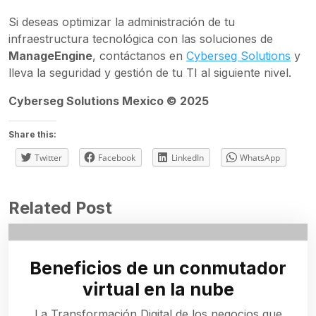
Si deseas optimizar la administración de tu
infraestructura tecnológica con las soluciones de
ManageEngine
, contáctanos en
Cyberseg Solutions
y
lleva la seguridad y gestión de tu TI al siguiente nivel.
Cyberseg Solutions Mexico © 2025
Share this:
Twitter
Facebook
LinkedIn
WhatsApp
Related Post
Beneficios de un conmutador
virtual en la nube
La Transformación Digital de los negocios que