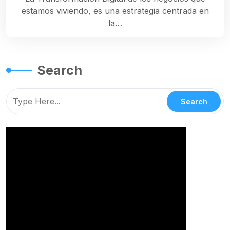
estamos viviendo, es una estrategia centrada en
la…
Search