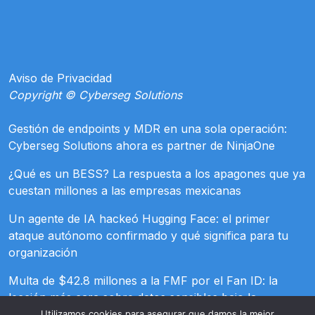
Aviso de Privacidad
Copyright © Cyberseg Solutions
Gestión de endpoints y MDR en una sola operación:
Cyberseg Solutions ahora es partner de NinjaOne
¿Qué es un BESS? La respuesta a los apagones que ya
cuestan millones a las empresas mexicanas
Un agente de IA hackeó Hugging Face: el primer
ataque autónomo confirmado y qué significa para tu
organización
Multa de $42.8 millones a la FMF por el Fan ID: la
lección más cara sobre datos sensibles bajo la
LFPDPPP
Utilizamos cookies para asegurar que damos la mejor