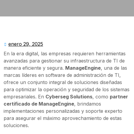
enero 29, 2025
enero
29,
En la era digital, las empresas requieren herramientas
2025
avanzadas para gestionar su infraestructura de TI de
manera eficiente y segura.
ManageEngine
, una de las
marcas líderes en software de administración de TI,
ofrece un conjunto integral de soluciones diseñadas
para optimizar la operación y seguridad de los sistemas
empresariales. En
Cyberseg Solutions
, como
partner
certificado de ManageEngine
, brindamos
implementaciones personalizadas y soporte experto
para asegurar el máximo aprovechamiento de estas
soluciones.