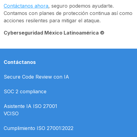
Contáctanos ahora
, seguro podemos ayudarte.
Contamos con planes de protección continua así como
acciones resilentes para mitigar el ataque.
Cyberseguridad México Latinoamérica ©
Contáctanos
Secure Code Review con IA
SOC 2 compliance
Asistente IA ISO 27001
VCISO
Cumplimiento ISO 27001:2022