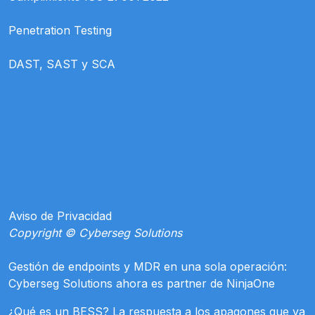
Penetration Testing
DAST, SAST y SCA
Aviso de Privacidad
Copyright © Cyberseg Solutions
Gestión de endpoints y MDR en una sola operación:
Cyberseg Solutions ahora es partner de NinjaOne
¿Qué es un BESS? La respuesta a los apagones que ya