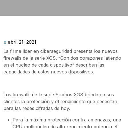
abril 21, 2021
abril
21,
La firma líder en ciberseguridad presenta los nuevos
2021
firewalls de la serie XGS. “Con dos corazones latiendo
en el núcleo de cada dispositivo” describen las
capacidades de estos nuevos dispositivos.
Los firewalls de la serie Sophos XGS brindan a sus
clientes la protección y el rendimiento que necesitan
para las redes cifradas de hoy.
Para la máxima protección contra amenazas, una
CPU multinúcleo de alto rendimiento potencia el