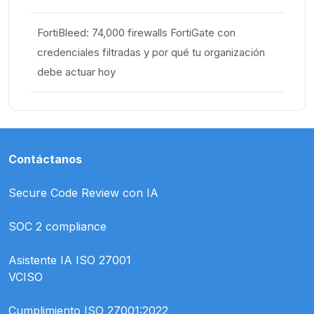
FortiBleed: 74,000 firewalls FortiGate con
credenciales filtradas y por qué tu organización
debe actuar hoy
Contáctanos
Secure Code Review con IA
SOC 2 compliance
Asistente IA ISO 27001
VCISO
Cumplimiento ISO 27001:2022