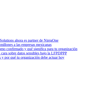
Solutions ahora es partner de NinjaOne
millones a las empresas mexicanas
mo confirmado y qué significa para tu organización
s cara sobre datos sensibles bajo la LFPDPPP
as y por qué tu organización debe actuar hoy