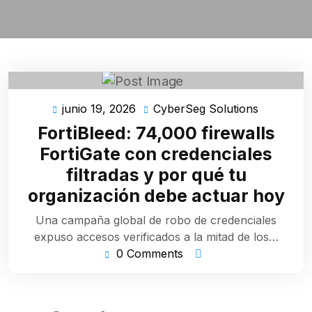
junio 19, 2026
CyberSeg Solutions
junio
CyberSeg
19,
Solutions
FortiBleed: 74,000 firewalls
2026
FortiGate con credenciales
filtradas y por qué tu
organización debe actuar hoy
Una campaña global de robo de credenciales
expuso accesos verificados a la mitad de los…
0 Comments