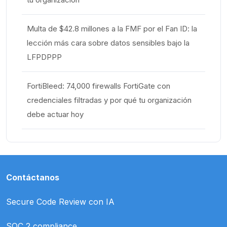
Multa de $42.8 millones a la FMF por el Fan ID: la
lección más cara sobre datos sensibles bajo la
LFPDPPP
FortiBleed: 74,000 firewalls FortiGate con
credenciales filtradas y por qué tu organización
debe actuar hoy
Contáctanos
Secure Code Review con IA
SOC 2 compliance