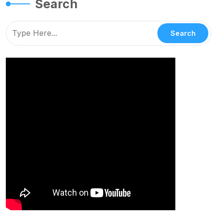
Search