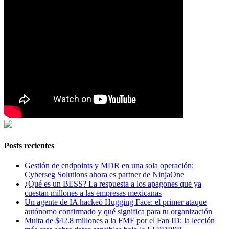
Posts recientes
Gestión de endpoints y MDR en una sola operación:
Cyberseg Solutions ahora es partner de NinjaOne
¿Qué es un BESS? La respuesta a los apagones que ya
cuestan millones a las empresas mexicanas
Un agente de IA hackeó Hugging Face: el primer ataque
autónomo confirmado y qué significa para tu organización
Multa de $42.8 millones a la FMF por el Fan ID: la lección