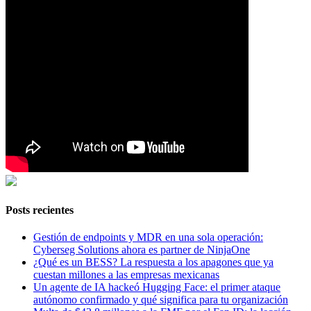
Posts recientes
Gestión de endpoints y MDR en una sola operación:
Cyberseg Solutions ahora es partner de NinjaOne
¿Qué es un BESS? La respuesta a los apagones que ya
cuestan millones a las empresas mexicanas
Un agente de IA hackeó Hugging Face: el primer ataque
autónomo confirmado y qué significa para tu organización