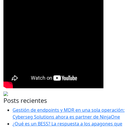
Posts recientes
Gestión de endpoints y MDR en una sola operación:
Cyberseg Solutions ahora es partner de NinjaOne
¿Qué es un BESS? La respuesta a los apagones que