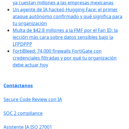
ya cuestan millones a las empresas mexicanas
Un agente de IA hackeó Hugging Face: el primer
ataque autónomo confirmado y qué significa para
tu organización
Multa de $42.8 millones a la FMF por el Fan ID: la
lección más cara sobre datos sensibles bajo la
LFPDPPP
FortiBleed: 74,000 firewalls FortiGate con
credenciales filtradas y por qué tu organización
debe actuar hoy
Contáctanos
Secure Code Review con IA
SOC 2 compliance
Asistente IA ISO 27001