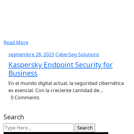
Read More
septiembre
CyberSeg
septiembre 28, 2023
CyberSeg Solutions
28,
Solutions
Kaspersky Endpoint Security for
2023
Business
En el mundo digital actual, la seguridad cibernética
es esencial. Con la creciente cantidad de…
0 Comments
Search