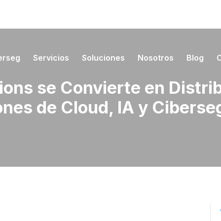
erseg
Servicios
Soluciones
Nosotros
Blog
ons se Convierte en Distri
ones de Cloud, IA y Ciberse