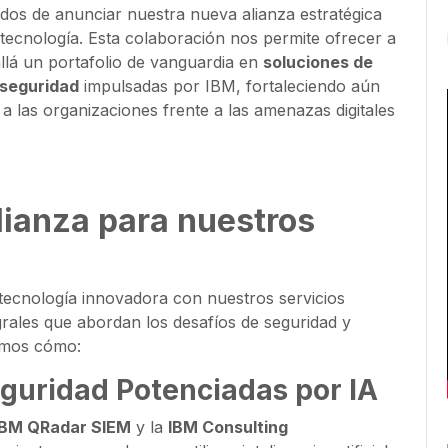
os de anunciar nuestra nueva alianza estratégica
n tecnología. Esta colaboración nos permite ofrecer a
llá un portafolio de vanguardia en
soluciones de
rseguridad
impulsadas por IBM, fortaleciendo aún
a las organizaciones frente a las amenazas digitales
lianza para nuestros
tecnología innovadora con nuestros servicios
grales que abordan los desafíos de seguridad y
tamos cómo:
guridad Potenciadas por IA
IBM QRadar SIEM
y la
IBM Consulting