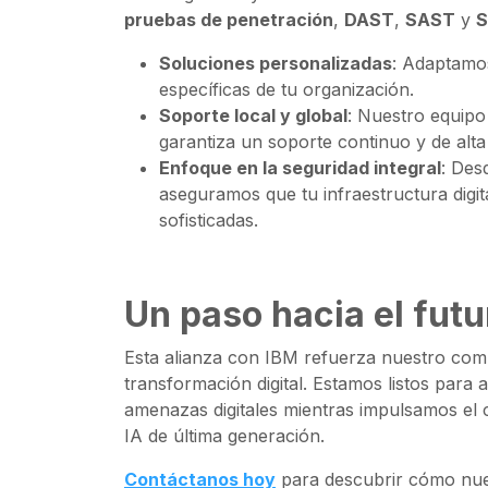
pruebas de penetración
,
DAST
,
SAST
y
Soluciones personalizadas
: Adaptamos
específicas de tu organización.
Soporte local y global
: Nuestro equipo
garantiza un soporte continuo y de alta 
Enfoque en la seguridad integral
: Des
aseguramos que tu infraestructura digi
sofisticadas.
Un paso hacia el fut
Esta alianza con IBM refuerza nuestro com
transformación digital. Estamos listos para
amenazas digitales mientras impulsamos el 
IA de última generación.
Contáctanos hoy
para descubrir cómo nue