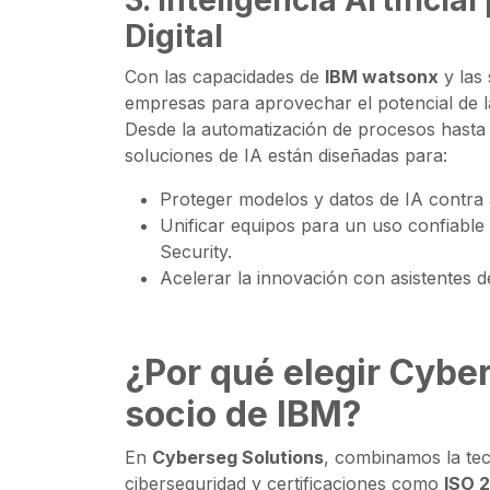
3.
Inteligencia Artificia
Digital
Con las capacidades de
IBM watsonx
y las
empresas para aprovechar el potencial de la 
Desde la automatización de procesos hasta 
soluciones de IA están diseñadas para:
Proteger modelos y datos de IA contr
Unificar equipos para un uso confiabl
Security.
Acelerar la innovación con asistentes de
¿Por qué elegir Cybe
socio de IBM?
En
Cyberseg Solutions
, combinamos la tec
ciberseguridad y certificaciones como
ISO 