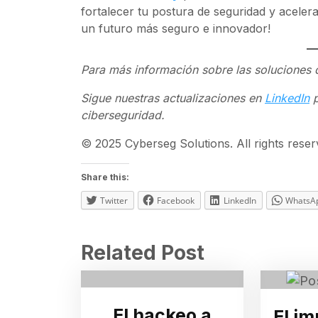
fortalecer tu postura de seguridad y aceler
un futuro más seguro e innovador!
Para más información sobre las soluciones 
Sigue nuestras actualizaciones en
LinkedIn
p
ciberseguridad.
© 2025 Cyberseg Solutions. All rights rese
Share this:
Twitter
Facebook
LinkedIn
WhatsA
Related Post
El hackeo a
El im