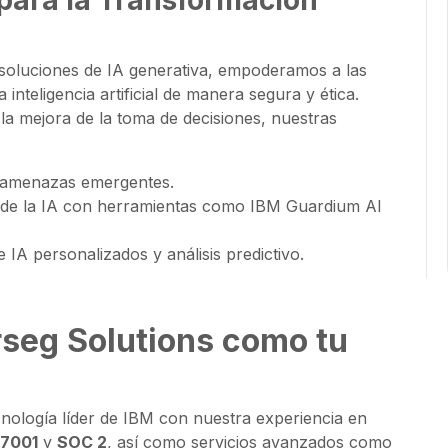
l para la Transformación
 soluciones de IA generativa, empoderamos a las
inteligencia artificial de manera segura y ética.
la mejora de la toma de decisiones, nuestras
a amenazas emergentes.
e de la IA con herramientas como IBM Guardium AI
 IA personalizados y análisis predictivo.
rseg Solutions como tu
nología líder de IBM con nuestra experiencia en
27001
y
SOC 2
, así como servicios avanzados como