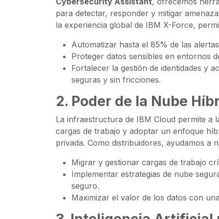
Cybersecurity Assistant
, ofrecemos herram
para detectar, responder y mitigar amenaza
la experiencia global de IBM X-Force, permi
Automatizar hasta el 85% de las alertas
Proteger datos sensibles en entornos 
Fortalecer la gestión de identidades y 
seguras y sin fricciones.
2.
Poder de la Nube Híb
La infraestructura de IBM Cloud permite a 
cargas de trabajo y adoptar un enfoque híb
privada. Como distribuidores, ayudamos a nu
Migrar y gestionar cargas de trabajo crí
Implementar estrategias de nube segura
seguro.
Maximizar el valor de los datos con un