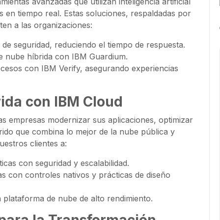
ientas avanzadas que utilizan inteligencia artificial
s en tiempo real. Estas soluciones, respaldadas por
ten a las organizaciones:
 de seguridad, reduciendo el tiempo de respuesta.
de nube híbrida con IBM Guardium.
accesos con IBM Verify, asegurando experiencias
rida con IBM Cloud
las empresas modernizar sus aplicaciones, optimizar
rido que combina lo mejor de la nube pública y
estros clientes a:
ticas con seguridad y escalabilidad.
s con controles nativos y prácticas de diseño
a plataforma de nube de alto rendimiento.