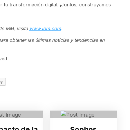
ar tu transformación digital. ¡Juntos, construyamos
de IBM, visita
www.ibm.com
.
ara obtener las últimas noticias y tendencias en
rved
pp
pacto de la
Sophos