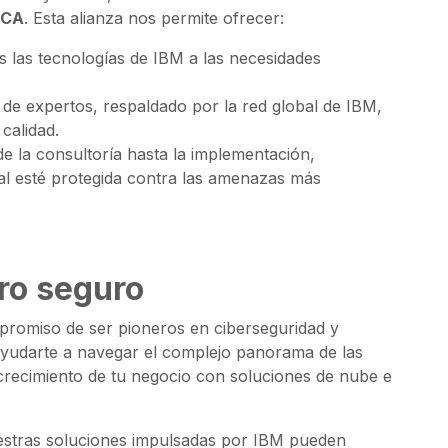
SCA
. Esta alianza nos permite ofrecer:
 las tecnologías de IBM a las necesidades
 de expertos, respaldado por la red global de IBM,
calidad.
de la consultoría hasta la implementación,
tal esté protegida contra las amenazas más
uro seguro
promiso de ser pioneros en ciberseguridad y
 ayudarte a navegar el complejo panorama de las
crecimiento de tu negocio con soluciones de nube e
stras soluciones impulsadas por IBM pueden