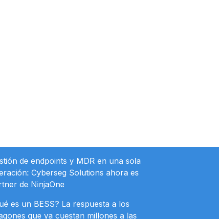
stión de endpoints y MDR en una sola
eración: Cyberseg Solutions ahora es
rtner de NinjaOne
ué es un BESS? La respuesta a los
agones que ya cuestan millones a las