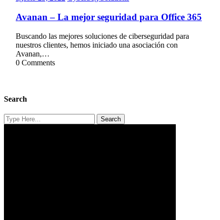
23,
Solutions
2022
Avanan – La mejor seguridad para Office 365
Buscando las mejores soluciones de ciberseguridad para
nuestros clientes, hemos iniciado una asociación con
Avanan,…
0 Comments
Search