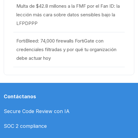
Multa de $42.8 millones a la FMF por el Fan ID: la
lección más cara sobre datos sensibles bajo la
LFPDPPP
FortiBleed: 74,000 firewalls FortiGate con
credenciales filtradas y por qué tu organización
debe actuar hoy
Contáctanos
Secure Code Review con IA
SOC 2 compliance