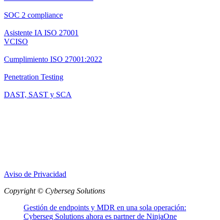
SOC 2 compliance
Asistente IA ISO 27001
VCISO
Cumplimiento ISO 27001:2022
Penetration Testing
DAST, SAST y SCA
Aviso de Privacidad
Copyright © Cyberseg Solutions
Gestión de endpoints y MDR en una sola operación:
Cyberseg Solutions ahora es partner de NinjaOne