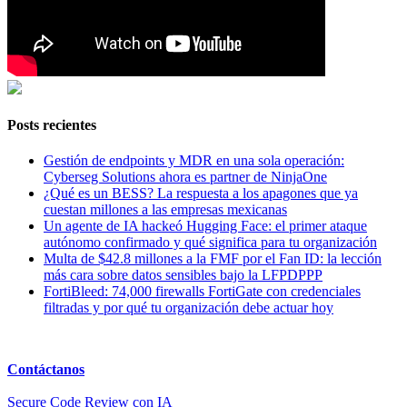
Posts recientes
Gestión de endpoints y MDR en una sola operación:
Cyberseg Solutions ahora es partner de NinjaOne
¿Qué es un BESS? La respuesta a los apagones que ya
cuestan millones a las empresas mexicanas
Un agente de IA hackeó Hugging Face: el primer ataque
autónomo confirmado y qué significa para tu organización
Multa de $42.8 millones a la FMF por el Fan ID: la lección
más cara sobre datos sensibles bajo la LFPDPPP
FortiBleed: 74,000 firewalls FortiGate con credenciales
filtradas y por qué tu organización debe actuar hoy
Contáctanos
Secure Code Review con IA