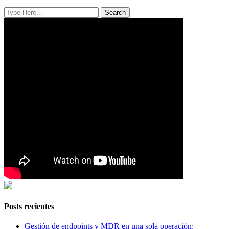
Posts recientes
Gestión de endpoints y MDR en una sola operación: