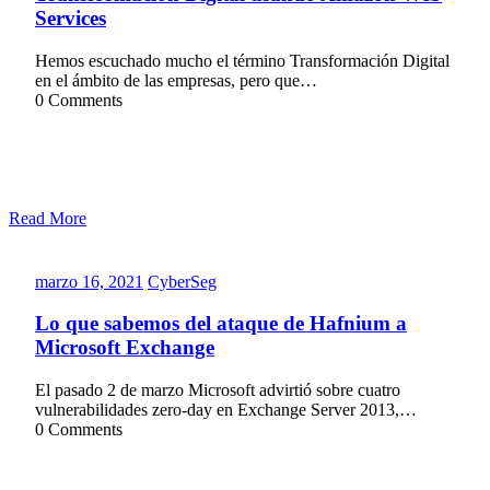
Services
Hemos escuchado mucho el término Transformación Digital
en el ámbito de las empresas, pero que…
0 Comments
Read More
marzo
CyberSeg
marzo 16, 2021
CyberSeg
16,
2021
Lo que sabemos del ataque de Hafnium a
Microsoft Exchange
El pasado 2 de marzo Microsoft advirtió sobre cuatro
vulnerabilidades zero-day en Exchange Server 2013,…
0 Comments