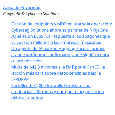
Aviso de Privacidad
Copyright © Cyberseg Solutions
Gestión de endpoints y MDR en una sola operación:
Cyberseg Solutions ahora es partner de NinjaOne
¿Qué es un BESS? La respuesta a los apagones que
ya cuestan millones a las empresas mexicanas
Un agente de IA hackeó Hugging Face: el primer
ataque autónomo confirmado y qué significa para
tu organización
Multa de $42.8 millones a la FMF por el Fan ID: la
lección más cara sobre datos sensibles bajo la
LFPDPPP
FortiBleed: 74,000 firewalls FortiGate con
credenciales filtradas y por qué tu organización
debe actuar hoy