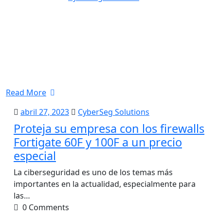
Read More
abril
CyberSeg
abril 27, 2023
CyberSeg Solutions
27,
Solutions
Proteja su empresa con los firewalls
2023
Fortigate 60F y 100F a un precio
especial
La ciberseguridad es uno de los temas más
importantes en la actualidad, especialmente para
las…
0 Comments