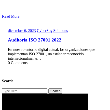
Read More
diciembre
CyberSeg
diciembre 6, 2023
CyberSeg Solutions
6,
Solutions
2023
Auditoría ISO 27001 2022
En nuestro entorno digital actual, los organizaciones que
implementan ISO 27001, un estándar reconocido
internacionalmente…
0 Comments
Search