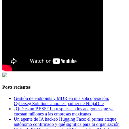
Posts recientes
Gestión de endpoints y MDR en una sola operación:
Cyberseg Solutions ahora es partner de NinjaOne
¿Qué es un BESS? La respuesta a los apagones que ya
cuestan millones a las empresas mexicanas
Un agente de IA hackeó Hugging Face: el primer ataque
autónomo confirmado y qué significa para tu organización