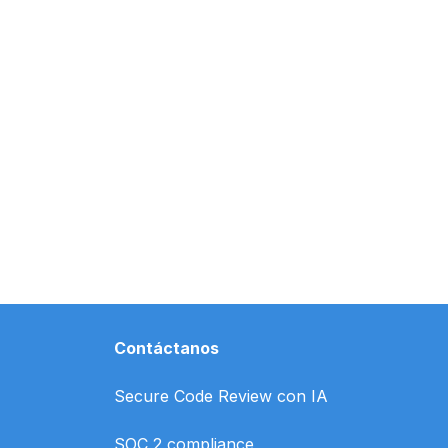
Contáctanos
Secure Code Review con IA
SOC 2 compliance