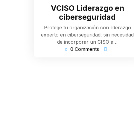
2,
S
VCISO Liderazgo en
2025
ciberseguridad
Protege tu organización con liderazgo
experto en ciberseguridad, sin necesidad
de incorporar un CISO a…
0 Comments