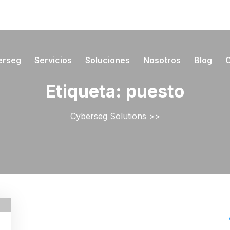
erseg
Servicios
Soluciones
Nosotros
Blog
Etiqueta:
puesto
Cyberseg Solutions
>>
yberSeg