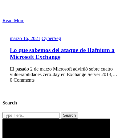
Read More
marzo
CyberSeg
marzo 16, 2021
CyberSeg
16,
2021
Lo que sabemos del ataque de Hafnium a
Microsoft Exchange
El pasado 2 de marzo Microsoft advirtió sobre cuatro
vulnerabilidades zero-day en Exchange Server 2013,…
0 Comments
Search