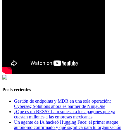
Posts recientes
Gestión de endpoints y MDR en una sola operación:
Cyberseg Solutions ahora es partner de NinjaOne
¿Qué es un BESS? La respuesta a los apagones que ya
cuestan millones a las empresas mexicanas
Un agente de IA hackeó Hugging Face: el primer ataque
autónomo confirmado y qué significa para tu organización