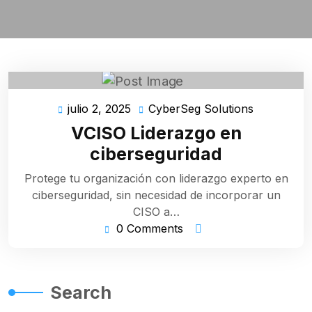
julio 2, 2025
CyberSeg Solutions
julio
CyberSeg
2,
Solutions
VCISO Liderazgo en
2025
ciberseguridad
Protege tu organización con liderazgo experto en
ciberseguridad, sin necesidad de incorporar un
CISO a…
0 Comments
Search