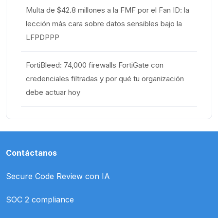
Multa de $42.8 millones a la FMF por el Fan ID: la
lección más cara sobre datos sensibles bajo la
LFPDPPP
FortiBleed: 74,000 firewalls FortiGate con
credenciales filtradas y por qué tu organización
debe actuar hoy
Contáctanos
Secure Code Review con IA
SOC 2 compliance