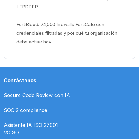
LFPDPPP
FortiBleed: 74,000 firewalls FortiGate con
credenciales filtradas y por qué tu organización
debe actuar hoy
Contáctanos
Secure Code Review con IA
SOC 2 compliance
Asistente IA ISO 27001
VCISO