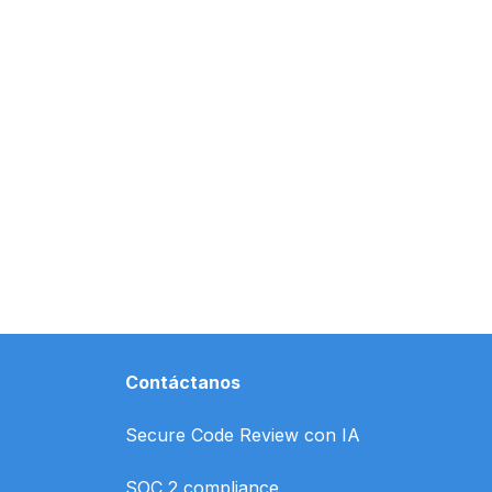
Contáctanos
Secure Code Review con IA
SOC 2 compliance