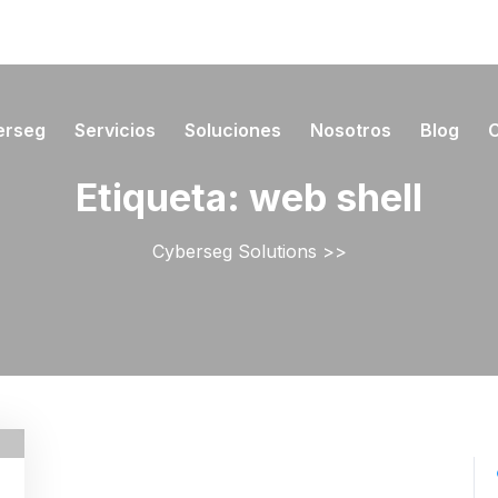
erseg
Servicios
Soluciones
Nosotros
Blog
Etiqueta:
web shell
Cyberseg Solutions
>>
yberSeg