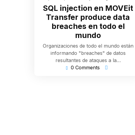
9,
S
SQL injection en MOVEit
2023
Transfer produce data
breaches en todo el
mundo
Organizaciones de todo el mundo están
informando "breaches" de datos
resultantes de ataques a la…
0 Comments