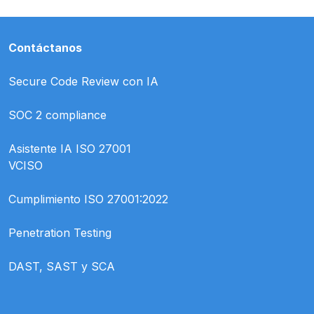
Contáctanos
Secure Code Review con IA
SOC 2 compliance
Asistente IA ISO 27001
VCISO
Cumplimiento ISO 27001:2022
Penetration Testing
DAST, SAST y SCA