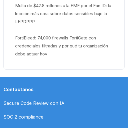
Multa de $42.8 millones a la FMF por el Fan ID: la
lección más cara sobre datos sensibles bajo la
LFPDPPP
FortiBleed: 74,000 firewalls FortiGate con
credenciales filtradas y por qué tu organización
debe actuar hoy
Contáctanos
Secure Code Review con IA
SOC 2 compliance