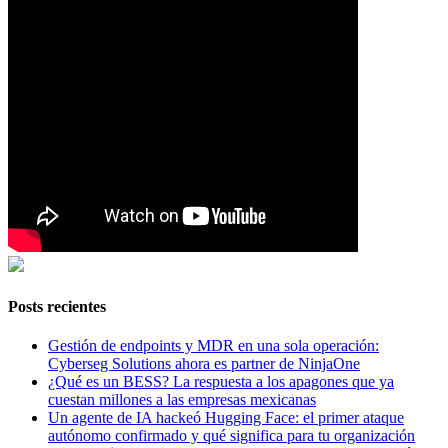
Posts recientes
Gestión de endpoints y MDR en una sola operación:
Cyberseg Solutions ahora es partner de NinjaOne
¿Qué es un BESS? La respuesta a los apagones que ya
cuestan millones a las empresas mexicanas
Un agente de IA hackeó Hugging Face: el primer ataque
autónomo confirmado y qué significa para tu organización