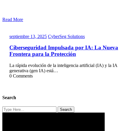
Read More
septiembre
CyberSeg
septiembre 13, 2025
CyberSeg Solutions
13,
Solutions
2025
Ciberseguridad Impulsada por IA: La Nueva
Frontera para la Protección
La rápida evolución de la inteligencia artificial (IA) y la IA
generativa (gen IA) está…
0 Comments
Search