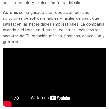
acceso remoto y protección fuera del sitio.
Acronis
se ha ganado una reputación por sus
soluciones de software fiables y fáciles de usar, que
satisfacen las necesidades empresariales. La compañía
atiende a clientes en diversas industrias, incluidos los
sectores de TI, atención médica, finanzas, educación y
gobierno.