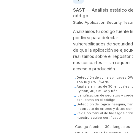
SAST — Análisis estático d
código
Static Application Security Testi
Analizamos tu código fuente l
por línea para detectar
vulnerabilidades de seguridad
de que la aplicación se ejecut
realizamos sobre el repositor
nos compartes — sin requerir
acceso a producción.
Detección de vulnerabilidades O
Top 10 y CWE/SANS
Análisis en más de 30 lenguajes: J
Python, JS, C#, Go y más
Identificación de secretos y cred
expuestas en el código
Detección de lógica insegura, ma
incorrecto de errores y datos sen
Revisión manual de hallazgos crít
nuestro equipo certificado
Código fuente
30+ lenguajes