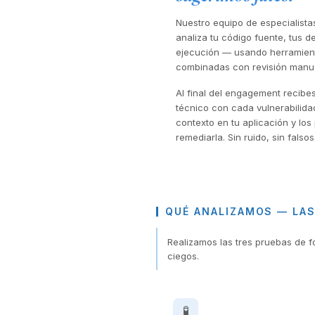
Nuestro equipo de especialista
analiza tu código fuente, tus 
ejecución — usando herramient
combinadas con revisión manual 
Al final del engagement recibes
técnico con cada vulnerabilida
contexto en tu aplicación y lo
remediarla. Sin ruido, sin falsos
QUÉ ANALIZAMOS — LAS
Realizamos las tres pruebas de f
ciegos.
🧪