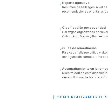
Reporte ejecutivo
✓
Resumen de hallazgos, nivel de 
recomendaciones prioritarias pa
Clasificación por severidad
✓
Hallazgos organizados por nivel 
Crítico, Alto, Medio y Bajo — con 
Guías de remediación
✓
Para cada hallazgo crítico y alto
configuración correcta — no sol
Acompañamiento en la remed
✓
Nuestro equipo está disponible 
desarrollo durante la corrección
CÓMO REALIZAMOS EL S