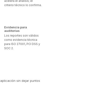
acelera el análisis; el
criterio técnico lo confirma.
Evidencia para
auditorías
Los reportes son válidos
como evidencia técnica
para ISO 27001, PCI DSS y
SOC 2.
aplicación sin dejar puntos