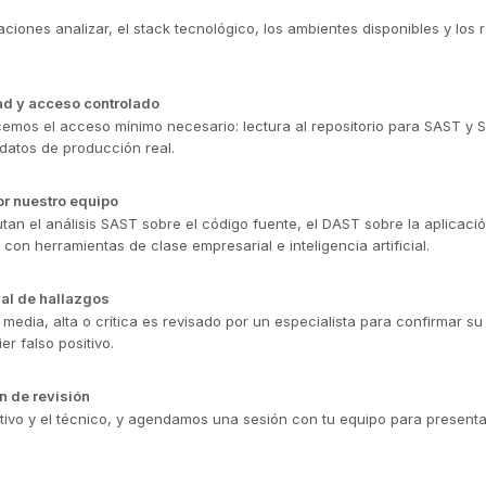
ciones analizar, el stack tecnológico, los ambientes disponibles y los 
ad y acceso controlado
emos el acceso mínimo necesario: lectura al repositorio para SAST y 
atos de producción real.
or nuestro equipo
utan el análisis SAST sobre el código fuente, el DAST sobre la aplicaci
on herramientas de clase empresarial e inteligencia artificial.
al de hallazgos
edia, alta o crítica es revisado por un especialista para confirmar su 
er falso positivo.
n de revisión
tivo y el técnico, y agendamos una sesión con tu equipo para presenta