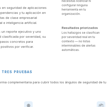
necesitas licenciar ni
configurar ninguna
s en seguridad de aplicaciones
herramienta en tu
dependencias y tu aplicación en
organización.
as de clase empresarial
e inteligencia artificial.
Resultados priorizados
 un reporte ejecutivo y uno
Los hallazgos se clasifican
d clasificada por severidad, su
por severidad real en tu
contexto — no listas
s pasos concretos para
interminables de alertas
 positivos por verificar.
automáticas.
 TRES PRUEBAS
orma complementaria para cubrir todos los ángulos de seguridad de tu 
🌐
📦