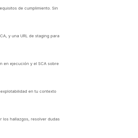
requisitos de cumplimiento. Sin
SCA, y una URL de staging para
ón en ejecución y el SCA sobre
explotabilidad en tu contexto
r los hallazgos, resolver dudas