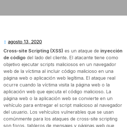
agosto 13, 2020
agosto
13,
Cross-site Scripting (XSS)
es un ataque de
inyección
2020
de código
del lado del cliente. El atacante tiene como
objetivo ejecutar scripts maliciosos en un navegador
web de la víctima al incluir código malicioso en una
página web o aplicación web legítima. El ataque real
ocurre cuando la víctima visita la página web o la
aplicación web que ejecuta el código malicioso. La
página web o la aplicación web se convierte en un
vehículo para entregar el script malicioso al navegador
del usuario. Los vehículos vulnerables que se usan
comúnmente para los ataques de cross-site scripting
son foros, tableros de mensajes y páginas web que