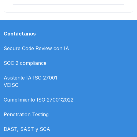
Contáctanos
Secure Code Review con IA
SOC 2 compliance
Asistente IA ISO 27001
VCISO
Cumplimiento ISO 27001:2022
Penetration Testing
DAST, SAST y SCA