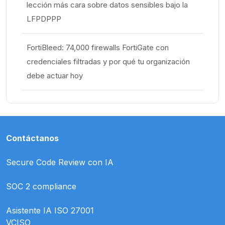
lección más cara sobre datos sensibles bajo la
LFPDPPP
FortiBleed: 74,000 firewalls FortiGate con
credenciales filtradas y por qué tu organización
debe actuar hoy
Contáctanos
Secure Code Review con IA
SOC 2 compliance
Asistente IA ISO 27001
VCISO