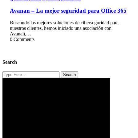
23,
Solutions
2022
Avanan – La mejor seguridad para Office 365
Buscando las mejores soluciones de ciberseguridad para
nuestros clientes, hemos iniciado una asociación con
Avanan,…
0 Comments
Search