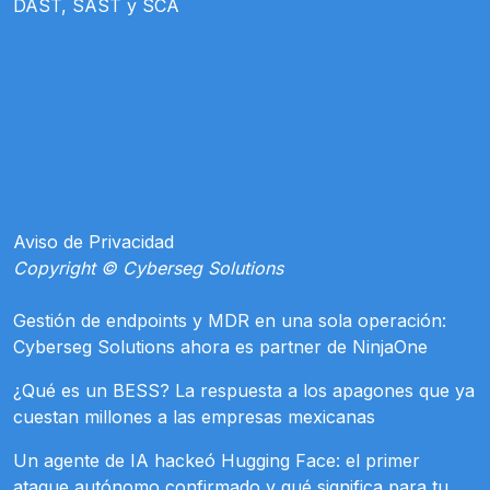
DAST, SAST y SCA
Aviso de Privacidad
Copyright © Cyberseg Solutions
Gestión de endpoints y MDR en una sola operación:
Cyberseg Solutions ahora es partner de NinjaOne
¿Qué es un BESS? La respuesta a los apagones que ya
cuestan millones a las empresas mexicanas
Un agente de IA hackeó Hugging Face: el primer
ataque autónomo confirmado y qué significa para tu