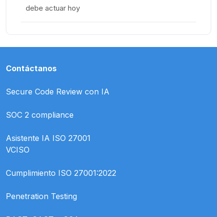
debe actuar hoy
Contáctanos
Secure Code Review con IA
SOC 2 compliance
Asistente IA ISO 27001
VCISO
Cumplimiento ISO 27001:2022
Penetration Testing