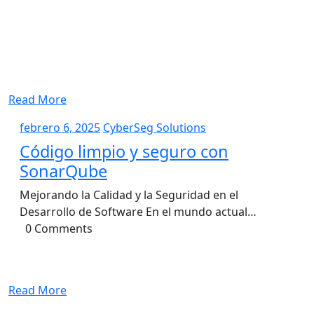
Read More
febrero
CyberSeg
febrero 6, 2025
CyberSeg Solutions
6,
Solutions
Código limpio y seguro con
2025
SonarQube
Mejorando la Calidad y la Seguridad en el
Desarrollo de Software En el mundo actual…
0 Comments
Read More