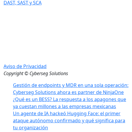
DAST, SAST y SCA
Aviso de Privacidad
Copyright © Cyberseg Solutions
Gestión de endpoints y MDR en una sola operación:
Cyberseg Solutions ahora es partner de NinjaOne
¿Qué es un BESS? La respuesta a los apagones que
ya cuestan millones a las empresas mexicanas
Un agente de IA hackeó Hugging Face: el primer
ataque autónomo confirmado y qué significa para
tu organización