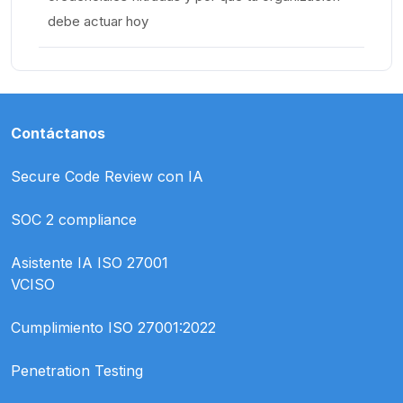
debe actuar hoy
Contáctanos
Secure Code Review con IA
SOC 2 compliance
Asistente IA ISO 27001
VCISO
Cumplimiento ISO 27001:2022
Penetration Testing