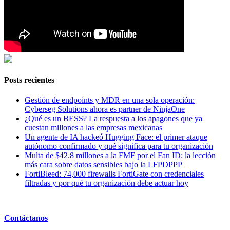
Posts recientes
Gestión de endpoints y MDR en una sola operación:
Cyberseg Solutions ahora es partner de NinjaOne
¿Qué es un BESS? La respuesta a los apagones que ya
cuestan millones a las empresas mexicanas
Un agente de IA hackeó Hugging Face: el primer ataque
autónomo confirmado y qué significa para tu organización
Multa de $42.8 millones a la FMF por el Fan ID: la lección
más cara sobre datos sensibles bajo la LFPDPPP
FortiBleed: 74,000 firewalls FortiGate con credenciales
filtradas y por qué tu organización debe actuar hoy
Contáctanos