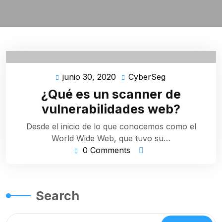
junio 30, 2020
CyberSeg
junio
CyberSeg
30,
¿Qué es un scanner de
2020
vulnerabilidades web?
Desde el inicio de lo que conocemos como el
World Wide Web, que tuvo su…
0 Comments
Search