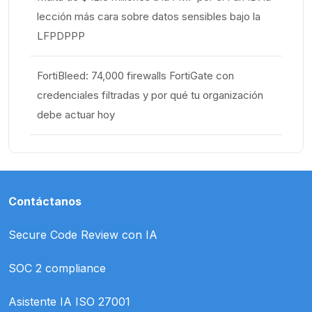
lección más cara sobre datos sensibles bajo la
LFPDPPP
FortiBleed: 74,000 firewalls FortiGate con
credenciales filtradas y por qué tu organización
debe actuar hoy
Contáctanos
Secure Code Review con IA
SOC 2 compliance
Asistente IA ISO 27001